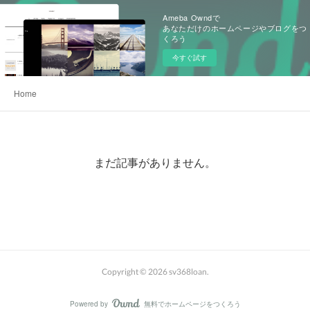
Ameba Owndで
あなただけのホームページやブログをつ
くろう
今すぐ試す
Home
まだ記事がありません。
Copyright ©
2026
sv368loan
.
Powered by
無料でホームページをつくろう
AmebaOwnd